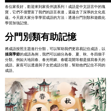
各位家長好，歡迎來到家長伴讀系列！成語是中文語言中的瑰
寶，它們不僅豐富了我們的語言表達，還蘊含了深厚的文化底
蘊。今天跟大家分享學習成語的方法：透過分門別類和遊戲化
學習加強記憶。
分門別類有助記憶
將成語按照主題進行分類，可以幫助我們更容易記住成語，以
描寫季節
的成語為例，我們可以細分為春、夏、秋、冬四個子
分類。例如大地回春、春光明媚、春暖花開等都是描寫春天的
成語。家長可以透過與子女把成語分類，幫助他們記住不同的
成語。