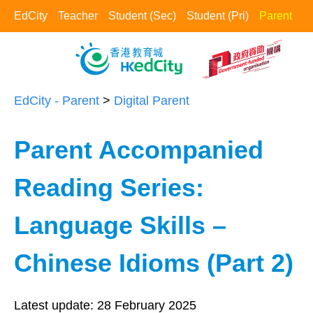
EdCity
Teacher
Student (Sec)
Student (Pri)
Parent
EdCity - Parent
>
Digital Parent​
Parent Accompanied
Reading Series:
Language Skills –
Chinese Idioms (Part 2)
Latest update:
28 February 2025