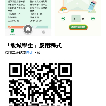
「教城學生」應用程式
掃瞄二維碼或
按此
下載