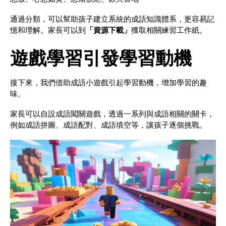
通過分類，可以幫助孩子建立系統的成語知識體系，更容易記
憶和理解。家長可以到
「資源下載」
獲取相關練習工作紙。
遊戲學習引發學習動機
接下來，我們借助成語小遊戲引起學習動機，增加學習的趣
味。
家長可以自設成語闖關遊戲，透過一系列與成語相關的關卡，
例如成語拼圖、成語配對、成語填空等，讓孩子逐個挑戰。