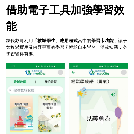
借助電子工具加強學習效
能
家長亦可利用
「教城學生」應用程式
當中的
學習卡功能
，讓子
女透過實用及內容豐富的學習卡輕鬆自主學習，溫故知新，令
學習變得有趣。