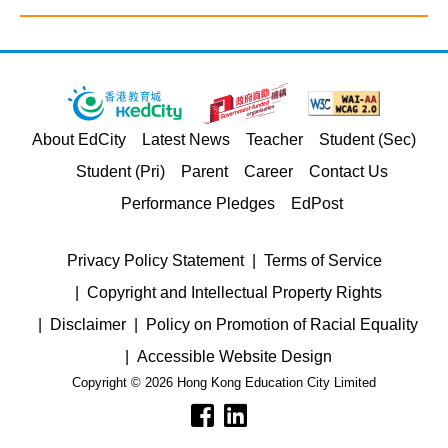
About EdCity
Latest News
Teacher
Student (Sec)
Student (Pri)
Parent
Career
Contact Us
Performance Pledges
EdPost
Privacy Policy Statement
Terms of Service
Copyright and Intellectual Property Rights
Disclaimer
Policy on Promotion of Racial Equality
Accessible Website Design
Copyright © 2026 Hong Kong Education City Limited