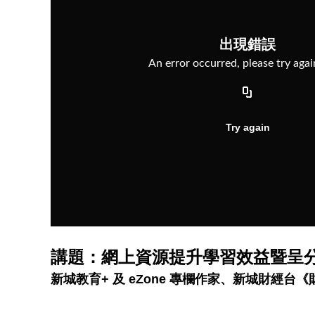
講題：網上資源提升學習效益暨呈
新城教育+ 及 eZone 專欄作家、新城財經台