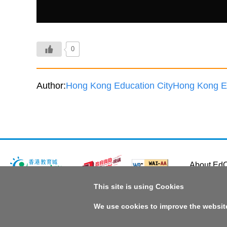
0
Author:
Hong Kong Education City
Hong Kong Ed
About EdC
This site is using Cookies
Copyright © 2026 Hong Kong Education City Limited
We use cookies to improve the website