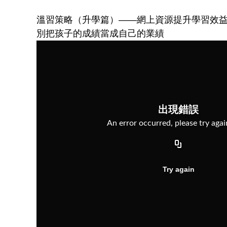
溫習策略（升學篇）——網上資源提升學習效
別把孩子的成績當成自己的業績