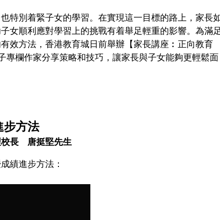
，也特別着緊子女的學習。在實現這一目標的路上，家長
助子女順利應對學習上的挑戰有着舉足輕重的影響。為滿
的有效方法，香港教育城日前舉辦【家長講座︰正向教育
子專欄作家分享策略和技巧，讓家長與子女能夠更輕鬆面
進步方法
理校長 唐挺堅先生
暨成績進步方法：