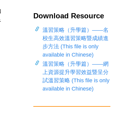
如
Download Resource
足
溫習策略（升學篇）——名
校生高效溫習策略暨成績進
步方法 (This file is only
available in Chinese)
溫習策略（升學篇）——網
上資源提升學習效益暨呈分
試溫習策略 (This file is only
available in Chinese)