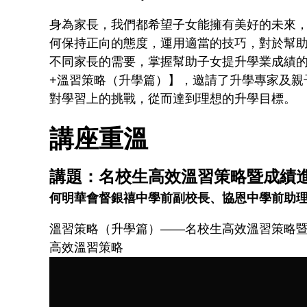
身為家長，我們都希望子女能擁有美好的未來
何保持正向的態度，運用適當的技巧，對於幫
不同家長的需要，掌握幫助子女提升學業成績
+溫習策略（升學篇）】，邀請了升學專家及親
對學習上的挑戰，從而達到理想的升學目標。
講座重溫
講題：名校生高效溫習策略暨成績
何明華會督銀禧中學前副校長、協恩中學前助
溫習策略（升學篇）——名校生高效溫習策略
高效溫習策略