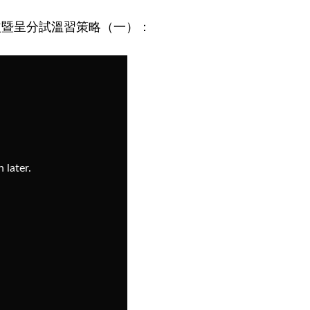
益暨呈分試溫習策略（一）：