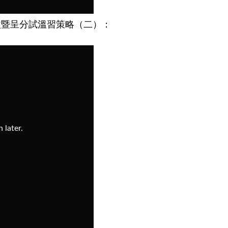
益暨呈分試溫習策略（二）：