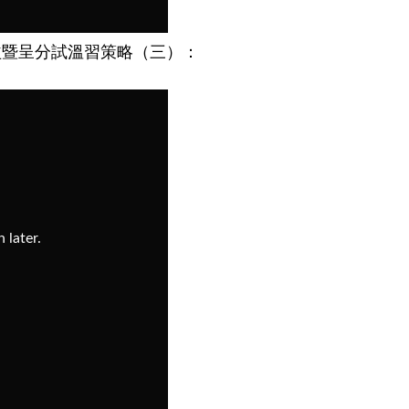
益暨呈分試溫習策略（三）：