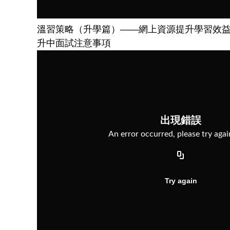
溫習策略（升學篇）——網上資源提升學習效
升中面試注意事項