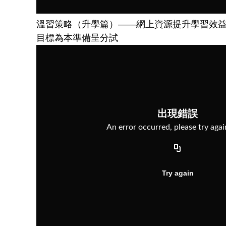
溫習策略（升學篇）——網上資源提升學習效
目標為本準備呈分試