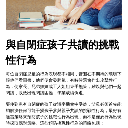
與自閉症孩子共讀的挑戰
性行為
每位自閉症兒童的行為表現都不相同，普遍在不期待的環境下
跟他們看圖書，他們便會發脾氣，有時候還會作出攻擊性行
為，使家長、兄弟姊妹或工人姐姐束手無策，難以與他們一起
閱讀，以致出現閱讀困難，學業成績倒退。
要使到患有自閉症的孩子從識字機會中受益，父母必須首先能
夠解決任何可能干擾孩子參與親子共讀的挑戰性行為，最好有
適當策略來預防孩子的挑戰性行為出現，而不是僅於行為出現
時採取應對策略。這些預防挑戰性行為的策略包括：