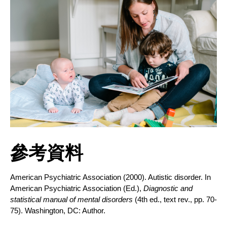
參考資料
American Psychiatric Association (2000). Autistic disorder. In
American Psychiatric Association (Ed.),
Diagnostic and
statistical manual of mental disorders
(4th ed., text rev., pp. 70-
75). Washington, DC: Author.