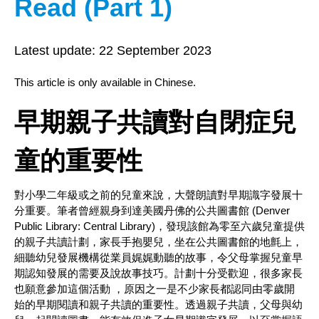
Read (Part 1)
Latest update:
22 September 2023
This article is only available in Chinese.
早期親子共讀對自閉症兒
童的重要性
對小學二年級或之前的兒童來說，大聲朗讀對早期識字發展十
分重要。筆者曾經親身到達美國丹佛的公共圖書館 (Denver
Public Library: Central Library)，發現該館為零至六歲兒童提供
的親子共讀計劃，家長手抱嬰兒，坐在公共圖書館的地氈上，
細聽幼兒發展機構從業員娓娓動聽的故事，令父母掌握兒童早
期認知發展的需要及說故事技巧。計劃十分受歡迎，很多家長
也願意參加這個活動 ，原因之一是不少家長都認同由零歲開
始的早期閱讀和親子共讀的重要性。透過親子共讀，父母與幼