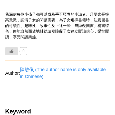
我深信每位小孩子都可以成為手不釋卷的小讀者。只要家長提
高意識，認清子女的閱讀需要，為子女選擇書籍時，注意圖書
的可讀性、趣味性、故事性及上述一些「無障礙圖書」構書特
色，便能自然而然地輔助讀寫障礙子女建立閱讀信心，樂於閱
讀，享受閱讀樂趣。
0
陳敏儀 (The author name is only available
Author:
in Chinese)
Keyword