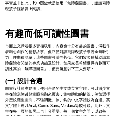
事實並非如此，其中關鍵就是使用「無障礙圖書」，讓讀寫障
礙孩子輕鬆愛上閱讀。
有趣而低可讀性圖書
市面上充斥着很多賣相吸引，內容也十分有趣的圖書，滿載作
者精心創作的精彩故事。但它們對讀寫障礙孩子來說全無吸引
力，理由很簡單：這些圖書可讀性甚低。它們皆欠缺幫助讀寫
障礙讀者閱讀的專業功能及設計。如果家長希望選擇有趣而可
讀性高的「無障礙圖書」，便要留意以下三大要項：
(一) 設計合適
圖書設計簡潔易明，使用合適的中文或英文字體，可以減少文
字在讀寫障礙兒童眼前翻來覆去，旋轉跳動的情況，例如選擇
外型較穩重圓潤，不強調撇、捺、鈎的中文字體較為合適。英
文字體上則以Arial, Comic Sans, Verdana等較可取。此外，文
字在每一頁的佈局上也十分重要。每一個文字之間，以致每一