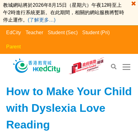
教城網站將於2026年8月15日（星期六）午夜12時至上
午2時進行系統更新。在此期間，相關的網站服務將暫時
停止運作。
(了解更多…)
EdCity
Teacher
Student (Sec)
Student (Pri)
Parent
EdCity - Parent
>
Learning Information​
How to Make Your Child
with Dyslexia Love
Reading