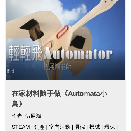
在家材料隨手做《Automata小
鳥》
作者:
伍展鴻
STEAM
創意
室內活動
暑假
機械
環保