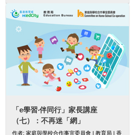
「e學習‧伴同行」家長講座
（七）：不再迷「網」
作者:
家庭與學校合作事宜委員會
教育局
香