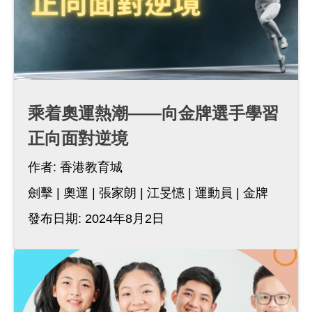
乘着奧運熱潮——向金牌選手學習
正向面對逆境
作者:
香港教育城
劍擊
奧運
張家朗
江旻憓
運動員
金牌
發布日期: 2024年8月2日