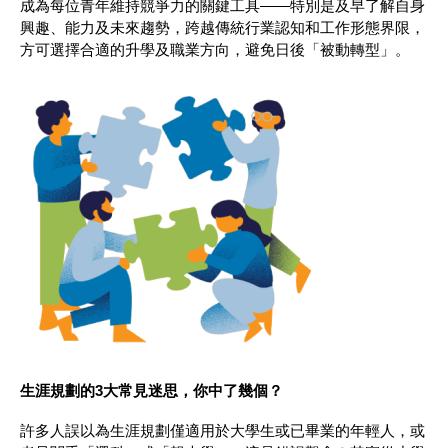
成為每位青年維持競爭力的關鍵工具——特別是及早了解自身
興趣、能力及未來趨勢，跨越傳統行業認知和工作形態界限，
方可選擇合適的升學及職業方向，避免日後「被動轉型」。
生涯規劃的3大常見迷思，你中了幾個？
許多人誤以為生涯規劃僅適用於大學生或已畢業的年輕人，或