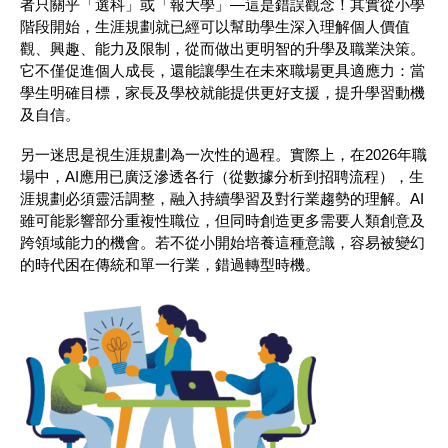
者只關乎「選科」或「報大學」—這是錯誤觀念！其實從小學
階段開始，生涯規劃就已經可以幫助學生深入理解個人價值
觀、興趣、能力及限制，從而做出更明智的升學及職業決策。
它不僅促進個人成長，還能讓學生在未來職場更具適應力：當
學生明確目標，家長及學校就能提供更好支援，提升學習動機
及自信。
另一迷思是視生涯規劃為一次性的過程。實際上，在2026年職
場中，AI應用已廣泛滲透各行（從數據分析到招聘流程），生
涯規劃必須靈活調整，融入持續學習及對行業趨勢的理解。AI
雖可能影響部分重複性職位，但同時創造更多需要人類創意及
跨領域能力的機會。若不從小開始培養這種意識，容易被變幻
的時代困在傳統和單一行業，錯過轉型時機。