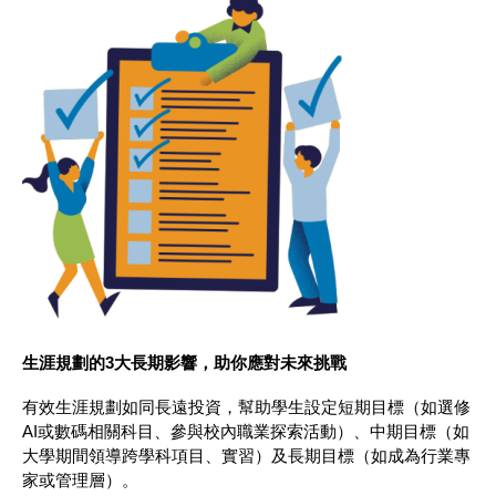
生涯規劃的3大長期影響，助你應對未來挑戰
有效生涯規劃如同長遠投資，幫助學生設定短期目標（如選修
AI或數碼相關科目、參與校內職業探索活動）、中期目標（如
大學期間領導跨學科項目、實習）及長期目標（如成為行業專
家或管理層）。