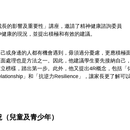
童成長的影響及重要性」講座，邀請了精神健康諮詢委員
精神健康的現況，並提出積極和有效的建議。
自己或身邊的人都有機會遇到，毋須過分憂慮，更應積極
正面處理也是方法之一。因此，他建議學生要先接納自己
立榜樣，踏出第一步。此外，他又提出4R概念，包括「
lationship」和「抗逆力Resilience」，讓家長更了解可
況（兒童及青少年）