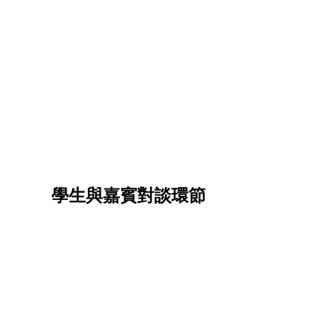
學生與嘉賓對談環節