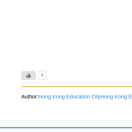
0
Author:
Hong Kong Education City
Hong Kong Ed