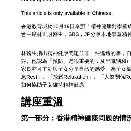
This article is only available in Chinese.
香港教育城於10月19日舉辦「精神健康對學
會主席林正財醫生，SBS，JP分享本地學童
林醫生指出精神健康問題並非一件遙遠的事，
對。他認為「預防」是很重要的，及早識別和
家長亦可主動與子女分享自己的感受，為子女樹
息Rest」、「放鬆Relaxation」、「人際關係Re
如何協助子女維持精神健康。
講座重溫
第一部分：香港精神健康問題的情