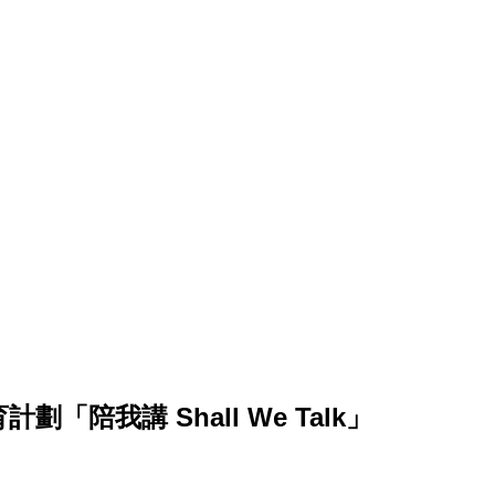
陪我講 Shall We Talk」