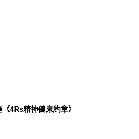
《4Rs精神健康約章》