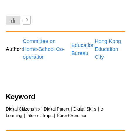
0
Committee on
Hong Kong
Education
Author:
Home-School Co-
Education
Bureau
operation
City
Keyword
Digital Citizenship
|
Digital Parent
|
Digital Skills
|
e-
Learning
|
Internet Traps
|
Parent Seminar