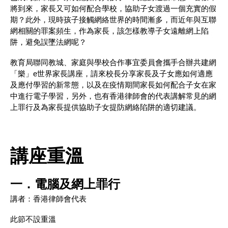
將到來，家長又可如何配合學校，協助子女渡過一個充實的假
期？此外，現時孩子接觸網絡世界的時間漸多，而近年與互聯
網相關的罪案頻生，作為家長，該怎樣教導子女遠離網上陷
阱，避免誤墜法網呢？
教育局聯同教城、家庭與學校合作事宜委員會攜手合辦共建網
「樂」e世界家長講座，請來校長分享家長及子女應如何適應
及應付學習的新常態，以及在疫情期間家長如何配合子女在家
中進行電子學習，另外，也有香港律師會的代表講解常見的網
上罪行及為家長提供協助子女提防網絡陷阱的適切建議。
講座重溫
一．電腦及網上罪行
講者：香港律師會代表
此節不設重溫