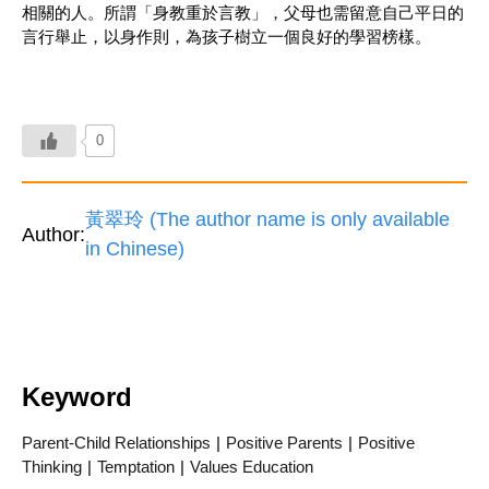
相關的人。所謂「身教重於言教」，父母也需留意自己平日的
言行舉止，以身作則，為孩子樹立一個良好的學習榜樣。
0
黃翠玲 (The author name is only available
Author:
in Chinese)
Keyword
Parent-Child Relationships
|
Positive Parents
|
Positive
Thinking
|
Temptation
|
Values Education