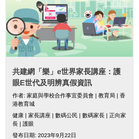
共建網「樂」e世界家長講座：護
眼E世代及明辨真假資訊
作者:
家庭與學校合作事宜委員會
教育局
香
港教育城
健康
家長講座
數碼公民
數碼家長
正向家
長
護眼
發布日期: 2023年9月22日