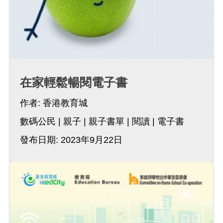
在家輕鬆暢閱電子書
作者:
香港教育城
數碼公民
親子
親子書單
閱讀
電子書
發布日期: 2023年9月22日