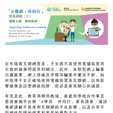
近年隨着互聯網普及，子女因不當使用電腦裝置而
引致的健康問題受到關注。此外，各類型網上騙案
日趨嚴重，網上情緣及求職等騙案亦屢見不鮮。如
何指導子女正確地使用電腦裝置及互聯網，以免影
響健康及誤墮網絡陷阱，想必是家長關心的議題。
有見及此，教育局聯同教城、家庭與學校合作事宜
委員會攜手合辦「e學習．伴同行」家長講座，邀請
專家講解不當使用互聯網的不良影響，以及分享不
同網絡陷阱的個案和家長的應對方法。