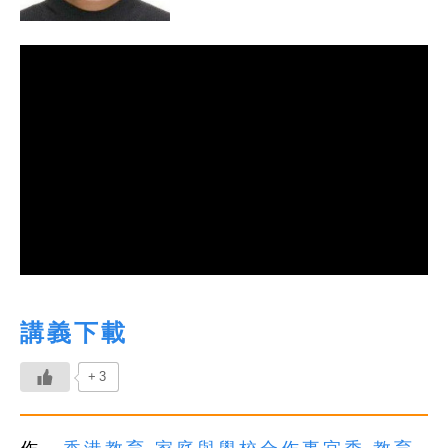
講義下載
+3