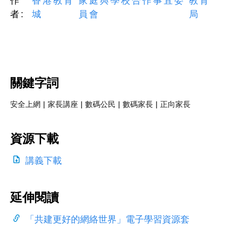
作
香港教育
家庭與學校合作事宜委
教育
者:
城
員會
局
關鍵字詞
安全上網
|
家長講座
|
數碼公民
|
數碼家長
|
正向家長
資源下載
講義下載
延伸閱讀
「共建更好的網絡世界」電子學習資源套