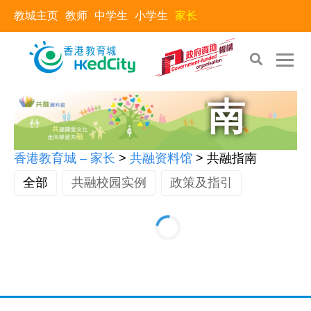
教城主页
教师
中学生
小学生
家长
共融指
南
香港教育城 – 家长
>
共融资料馆
>
共融指南
全部
共融校园实例
政策及指引