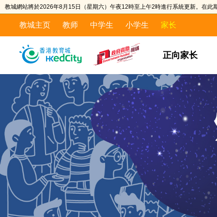
教城網站將於2026年8月15日（星期六）午夜12時至上午2時進行系統更新。在
教城主页
教师
中学生
小学生
家长
Skip
Skip
to
to
正向家长
the
content
content