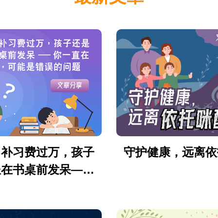
月补习费过万，孩子
守护健康，远离依
坐在书桌前发呆——
直在解决的，可能是
错误的问题