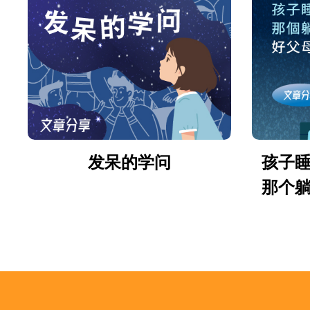
发呆的学问
孩子
那个