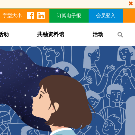
字型大小
订阅电子报
会员登入
活动
共融资料馆
活动