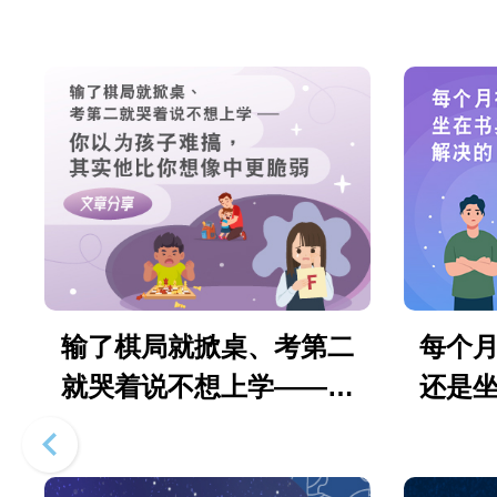
输了棋局就掀桌、考第二
每个
就哭着说不想上学——你
还是
以为孩子难搞，其实他比
你一
你想像中更脆弱