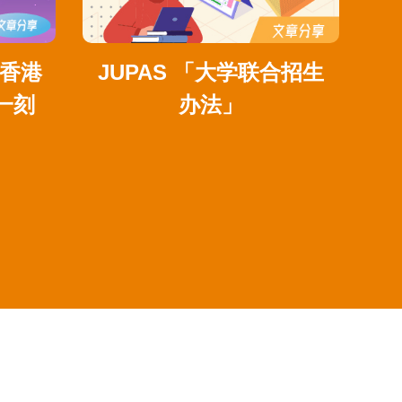
JUPAS 「大学联合招生
一刻
办法」