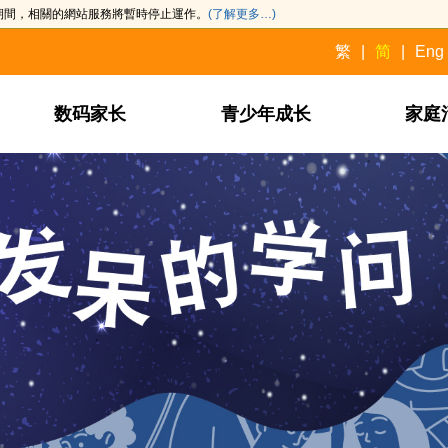
此期間，相關的網站服務將暫時停止運作。
(了解更多…)
繁
简
Eng
数码家长
青少年成长
家庭