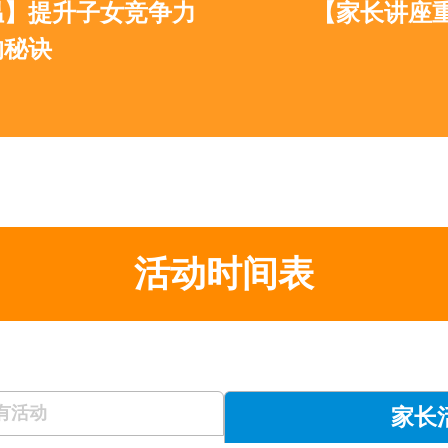
女竞争力
【家长讲座重温】数码
活动时间表
有活动
家长