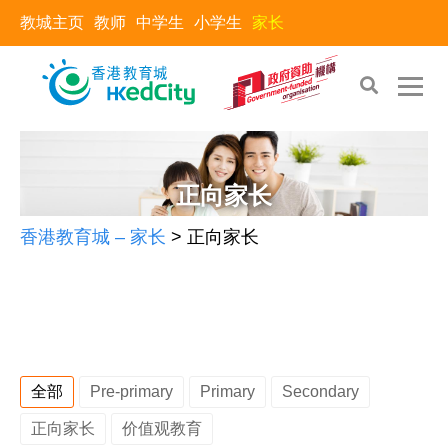
教城主页
教师
中学生
小学生
家长
Skip
Skip
to
to
the
content
正向家长
content
香港教育城 – 家长
>
正向家长
全部
Pre-primary
Primary
Secondary
正向家长
价值观教育