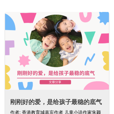
刚刚好的爱，是给孩子最稳的底气
作者:
香港教育城嘉宾作者 儿童小说作家朱颖