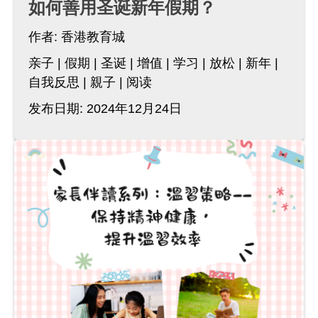
如何善用圣诞新年假期？
作者:
香港教育城
亲子
假期
圣诞
增值
学习
放松
新年
自我反思
親子
阅读
发布日期: 2024年12月24日