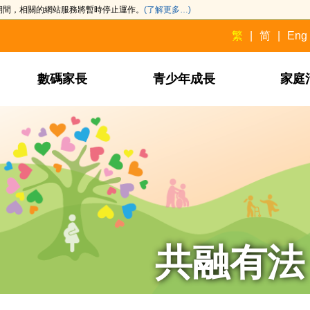
此期間，相關的網站服務將暫時停止運作。
(了解更多…)
繁
简
Eng
數碼家長
青少年成長
家庭
共融有法