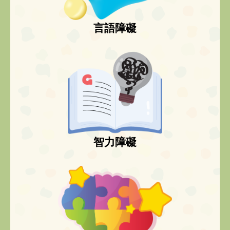
言語障礙
智力障礙