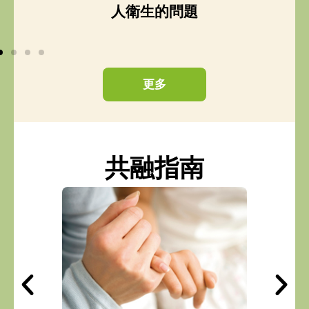
題
人衛生的問題
更多
共融指南