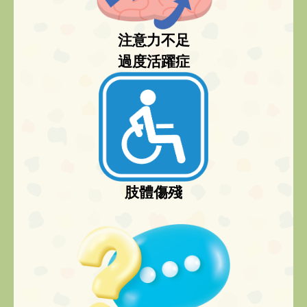
注意力不足
過度活躍症
肢體傷殘