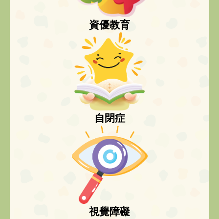
資優教育
自閉症
視覺障礙