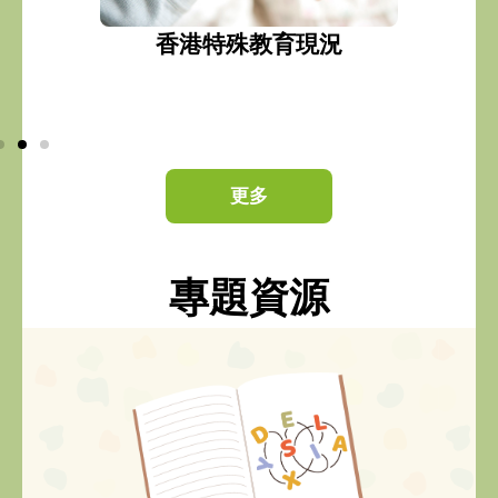
結學習新
香港特殊教育現況
共
更多
專題資源