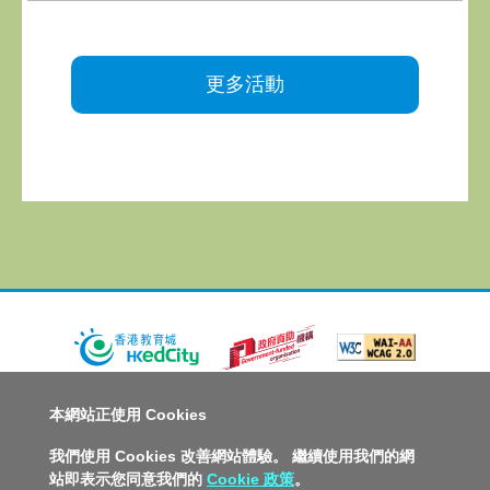
更多活動
關於教城
最新消息
教師
中學生
小學生
家長
本網站正使用 Cookies
人才招募
聯絡我們
服務承諾
教城電子報
我們使用 Cookies 改善網站體驗。 繼續使用我們的網
站即表示您同意我們的
Cookie 政策
。
私隱政策聲明
服務條款
版權及知識產權政策