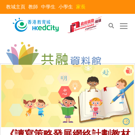
教城主頁
教師
中學生
小學生
家長
《讀寫策略發展網絡計劃教材