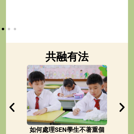
共融有法
不懂得與
如何處理SEN學生不著重個
如何幫