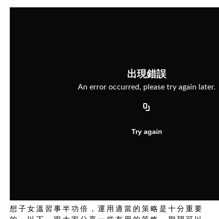
想子女溫習事半功倍，運用適當的策略是十分重要