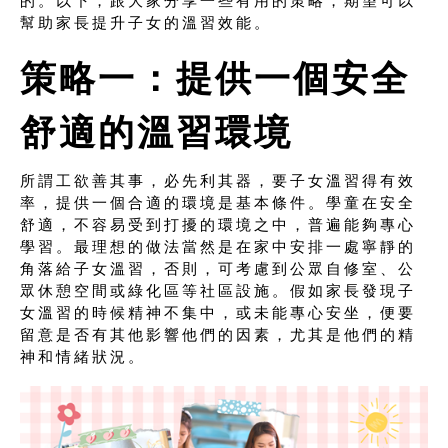
的。以下，跟大家分享一些有用的策略，期望可以
幫助家長提升子女的溫習效能。
策略一：提供一個安全
舒適的溫習環境
所謂工欲善其事，必先利其器，要子女溫習得有效
率，提供一個合適的環境是基本條件。學童在安全
舒適，不容易受到打擾的環境之中，普遍能夠專心
學習。最理想的做法當然是在家中安排一處寧靜的
角落給子女溫習，否則，可考慮到公眾自修室、公
眾休憩空間或綠化區等社區設施。假如家長發現子
女溫習的時候精神不集中，或未能專心安坐，便要
留意是否有其他影響他們的因素，尤其是他們的精
神和情緒狀況。