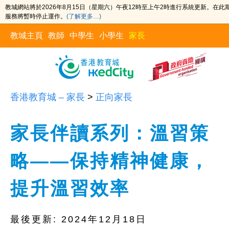
教城網站將於2026年8月15日（星期六）午夜12時至上午2時進行系統更新。在
服務將暫時停止運作。
(了解更多…)
教城主頁
教師
中學生
小學生
家長
香港教育城 – 家長
>
正向家長
家長伴讀系列：溫習策
略——保持精神健康，
提升溫習效率
最後更新:
2024年12月18日