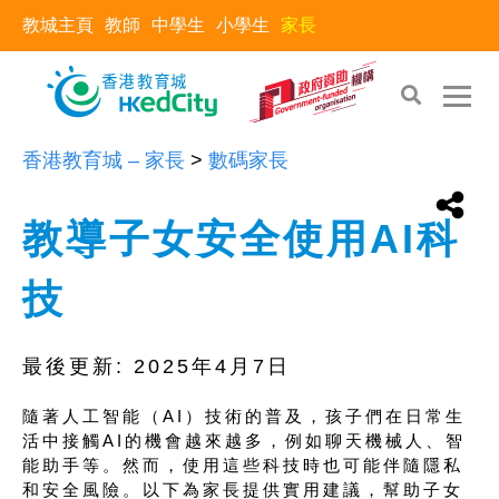
教城主頁
教師
中學生
小學生
家長
香港教育城 – 家長
>
數碼家長
教導子女安全使用AI科
技
最後更新:
2025年4月7日
隨著人工智能（AI）技術的普及，孩子們在日常生
活中接觸AI的機會越來越多，例如聊天機械人、智
能助手等。然而，使用這些科技時也可能伴隨隱私
和安全風險。以下為家長提供實用建議，幫助子女