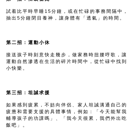
試着比平時早睡15分鐘，或在忙碌的事務間隔中，
抽出5分鐘閉目養神，讓身體有「透氣」的時間。
第二招
：運動小休
接送孩子時刻意快走幾步，做家務時扭腰哼歌，讓
運動自然滲透在生活的碎片時間中，從忙碌中找到
小快樂。
第三招：坦誠求援
如果感到疲累，不妨向伴侶、家人坦誠溝通自己的
疲憊和需要支援的具體事情，例如：「今天能幫我
輔導孩子的功課嗎」、「我今天很累，我們外出吃
飯吧」。