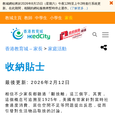
教城網站將於2026年8月15日（星期六）午夜12時至上午2時進行系統更
新。在此期間，相關的網站服務將暫時停止運作。
(了解更多…)
教城主頁
教師
中學生
小學生
家長
香港教育城 – 家長
>
家庭活動
收納貼士
最後更新:
2026年2月12日
相信不少家長都聽過「斷捨離」這三個字。其實，
這個概念可追溯至1925年，美國有管家針對當時社
會過度消費、居住空間不足等問題提出反思，從而
引發對生活物品取捨的討論。