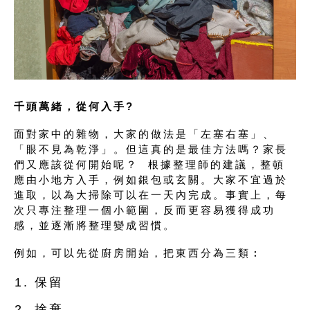
千頭萬緒，從何入手?
面對家中的雜物，大家的做法是「左塞右塞」、
「眼不見為乾淨」。但這真的是最佳方法嗎？家長
們又應該從何開始呢？ 根據整理師的建議，整頓
應由小地方入手，例如銀包或玄關。大家不宜過於
進取，以為大掃除可以在一天內完成。事實上，每
次只專注整理一個小範圍，反而更容易獲得成功
感，並逐漸將整理變成習慣。
例如，可以先從廚房開始，把東西分為三類︰
保留
捨棄