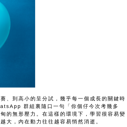
比賽、到高小的呈分試，幾乎每一個成長的關鍵時
atsApp 群組裏隨口一句「你個仔今次考幾多
甸甸的無形壓力。在這樣的環境下，學習很容易變
力越大，內在動力往往越容易悄然消逝。