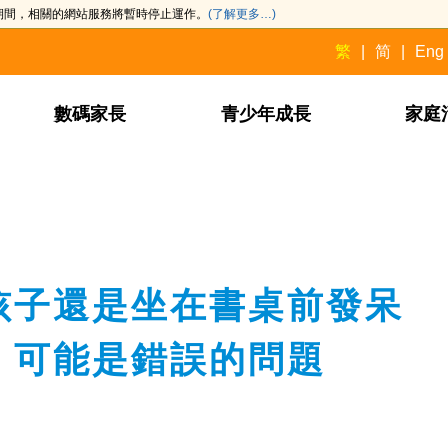
此期間，相關的網站服務將暫時停止運作。
(了解更多…)
繁
简
Eng
數碼家長
青少年成長
家庭
孩子還是坐在書桌前發呆
，可能是錯誤的問題