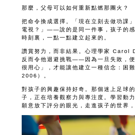
那麼，父母可以如何重新點燃那團火？
把命令換成選擇。「現在立刻去做功課
電視？」——說的是同一件事，孩子的
時刻裏，一點一點建立起來的。
讚賞努力，而非結果。心理學家 Carol
反而令他迴避挑戰——因為一旦失敗，
很用心」，才能讓他建立一種信念：困難是
2006）。
對孩子的興趣保持好奇。那個迷上足球
子，正在培養觀察力與專注度。學習動
願意放下評分的眼光，走進孩子的世界