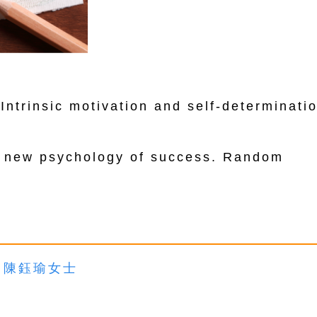
 Intrinsic motivation and self-determinati
e new psychology of success. Random
 陳鈺瑜女士