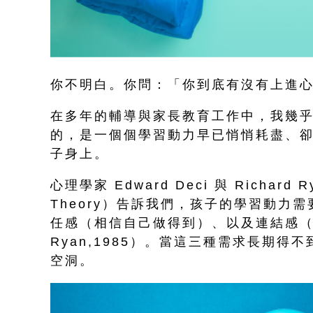
你不明白。你問：「你到底有沒有上進
在多年的輔導與家長教育工作中，我幾
的，是一個個學習動力早已悄悄耗盡、
子身上。
心理學家 Edward Deci 與 Richard 
Theory）告訴我們，孩子的學習動力
任感（相信自己做得到）、以及連結感（感
Ryan,1985）。當這三種需求長期
空洞。