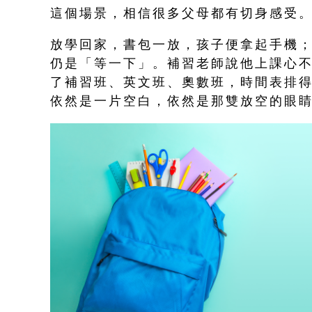
這個場景，相信很多父母都有切身感受
放學回家，書包一放，孩子便拿起手機
仍是「等一下」。補習老師說他上課心
了補習班、英文班、奧數班，時間表排
依然是一片空白，依然是那雙放空的眼