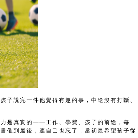
聽孩子說完一件他覺得有趣的事，中途沒有打斷、
壓力是真實的——工作、學費、孩子的前途，每一
讀書催到最後，連自己也忘了，當初最希望孩子從