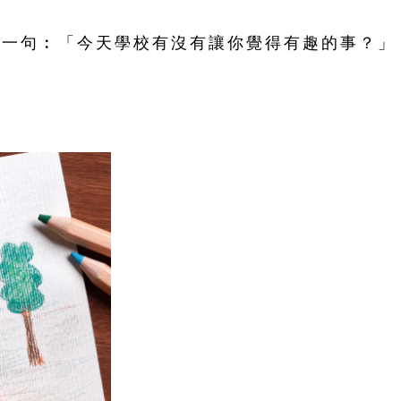
子一句︰「今天學校有沒有讓你覺得有趣的事？」