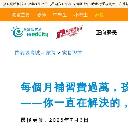
教城網站將於2026年8月15日（星期六）午夜12時至上午2時進行系統更新。在
教城主頁
教師
中學生
小學生
家長
正向家長
香港教育城 – 家長
>
家長學堂
每個月補習費過萬，
——你一直在解決的
最後更新:
2026年7月3日