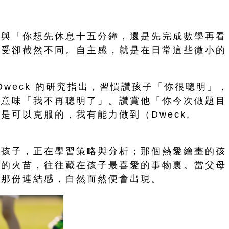
」與「你想先休息十五分鐘，還是先完成數學再看
感受卻截然不同。自主感，就是在日常這些微小的
 Dweck 的研究指出，習慣讚孩子「你很聰明」，
便意味「我不再聰明了」。讚賞他「你今次做題目
可以克服的，我有能力做到（Dweck,
的孩子，正在學習策略與分析；那個熱愛繪畫的孩
力的火苗，往往藏在孩子最喜愛的事物裏。當父母
，那份連結感，自然而然便會出現。