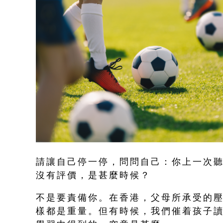
請讓自己停一停，問問自己：你上一次
沒有評價，是甚麼時候？
不是要責備你。在香港，父母所承受的
樣都是重量。但有時候，我們催着孩子