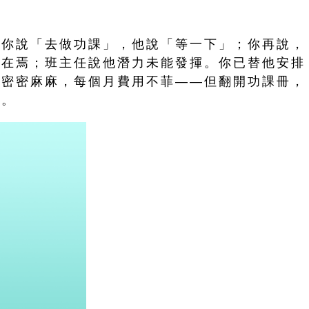
。
；你說「去做功課」，他說「等一下」；你再說，
不在焉；班主任說他潛力未能發揮。你已替他安排
得密密麻麻，每個月費用不菲——但翻開功課冊，
睛。