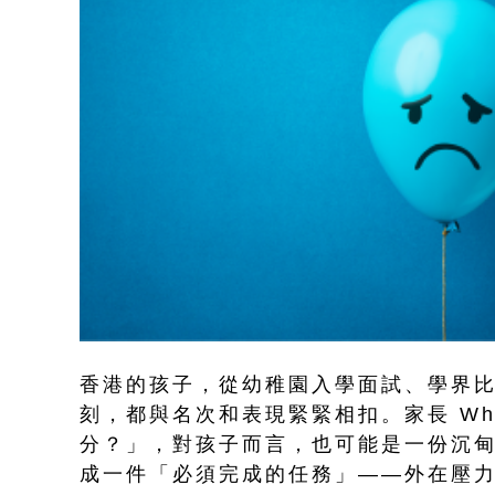
香港的孩子，從幼稚園入學面試、學界
刻，都與名次和表現緊緊相扣。家長 Wh
分？」，對孩子而言，也可能是一份沉
成一件「必須完成的任務」——外在壓