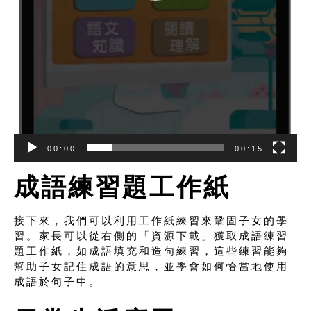
00:00
00:15
成語練習題工作紙
接下來，我們可以利用工作紙練習來鞏固子女的學
習。家長可以從右側的「資源下載」獲取成語練習
題工作紙，如成語填充和造句練習，這些練習能夠
幫助子女記住成語的意思，並學會如何恰當地使用
成語於句子中。