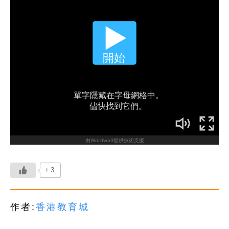
+3
作者:
香港教育城