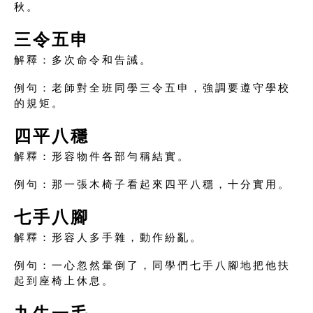
秋。
三令五申
解釋：多次命令和告誡。
例句：老師對全班同學三令五申，強調要遵守學校
的規矩。
四平八穩
解釋：形容物件各部勻稱結實。
例句：那一張木椅子看起來四平八穩，十分實用。
七手八腳
解釋：形容人多手雜，動作紛亂。
例句：一心忽然暈倒了，同學們七手八腳地把他扶
起到座椅上休息。