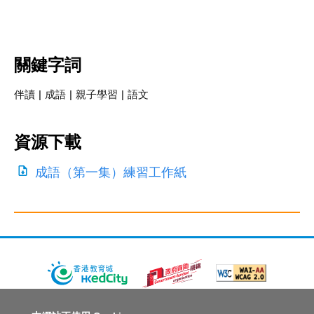
關鍵字詞
伴讀
|
成語
|
親子學習
|
語文
資源下載
成語（第一集）練習工作紙
關於教城
最新消息
教師
中學生
小學生
家長