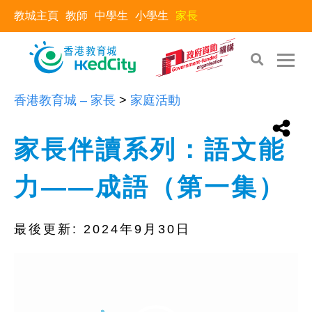
教城主頁
教師
中學生
小學生
家長
香港教育城 – 家長
>
家庭活動
家長伴讀系列：語文能
力——成語（第一集）
最後更新:
2024年9月30日
Video
Player