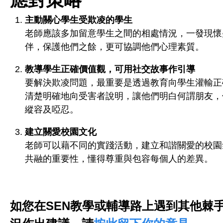
主動關心學生受欺凌的學生
老師應該多加留意學生之間的相處情況，一發現懷
伴，保護他們之餘，更可協調他們心理素質。
教導學生正確價值觀，可用社交故事作引導
要解決欺凌問題，最重要是透過教育向學生灌輸正
清楚明確地向受害者說明，讓他們明白何謂朋友，
縱容及啞忍。
建立關愛校園文化
老師可以藉不同的實踐活動，建立和諧關愛的校園
共融的重要性，懂得尊重與包容每個人的差異。
如您在
SEN
教學或輔導路上遇到其他棘