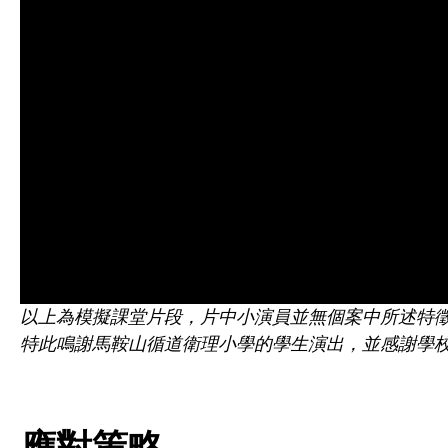
以上為模擬課堂片段，片中小演員並無個案中所述特
特此鳴謝馬鞍山循道衛理小學的學生演出，並感謝學
應對策略