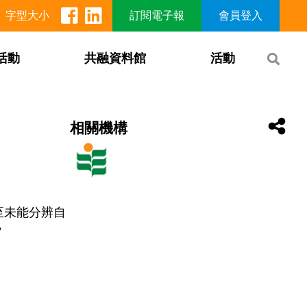
字型大小
訂閱電子報
會員登入
活動
共融資料館
活動
相關機構
至未能分辨自
？