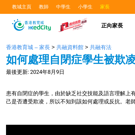
教城主頁
教師
中學生
小學生
家長
正向家長
香港教育城 – 家長
>
共融資料館
>
共融有法
如何處理自閉症學生被欺
最後更新:
2024年8月9日
患有自閉症的學生，由於缺乏社交技能及語言理解上
己是否遭受欺凌，所以不知到該如何處理或反抗。老