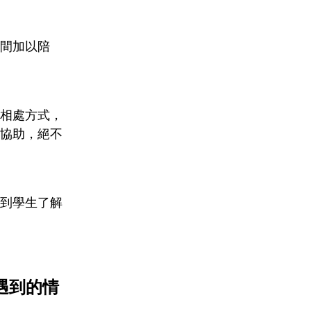
間加以陪
相處方式，
協助，絕不
到學生了解
遇到的情