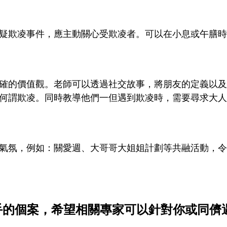
疑欺凌事件，應主動關心受欺凌者。可以在小息或午膳時
確的價值觀。老師可以透過社交故事，將朋友的定義以及
何謂欺凌。同時教導他們一但遇到欺凌時，需要尋求大人
氣氛，例如：關愛週、大哥哥大姐姐計劃等共融活動，令
手的個案，希望相關專家可以針對你或同儕