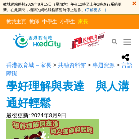
教城網站將於2026年8月15日（星期六）午夜12時至上午2時進行系統更
新。在此期間，相關的網站服務將暫時停止運作。
(了解更多…)
教城主頁
教師
中學生
小學生
家長
香港教育城 – 家長
>
共融資料館
>
專題資源
>
言語
障礙
學好理解與表達 與人溝
通好輕鬆
最後更新:
2024年8月9日