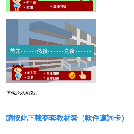
不同的遊戲模式
請按此下載整套教材套（軟件連詞卡）