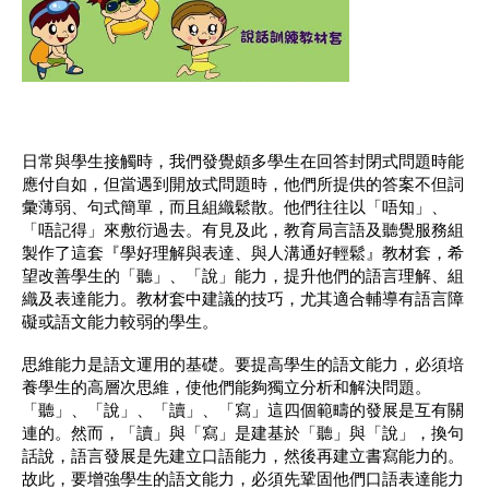
日常與學生接觸時，我們發覺頗多學生在回答封閉式問題時能
應付自如，但當遇到開放式問題時，他們所提供的答案不但詞
彙薄弱、句式簡單，而且組織鬆散。他們往往以「唔知」、
「唔記得」來敷衍過去。有見及此，教育局言語及聽覺服務組
製作了這套『學好理解與表達、與人溝通好輕鬆』教材套，希
望改善學生的「聽」、「說」能力，提升他們的語言理解、組
織及表達能力。教材套中建議的技巧，尤其適合輔導有語言障
礙或語文能力較弱的學生。
思維能力是語文運用的基礎。要提高學生的語文能力，必須培
養學生的高層次思維，使他們能夠獨立分析和解決問題。
「聽」、「說」、「讀」、「寫」這四個範疇的發展是互有關
連的。然而，「讀」與「寫」是建基於「聽」與「說」，換句
話說，語言發展是先建立口語能力，然後再建立書寫能力的。
故此，要增強學生的語文能力，必須先鞏固他們口語表達能力