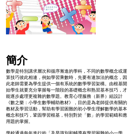
簡介
數學是特別講求層次和循序漸進的學科，不同的數學概念或運
算技巧彼此相連，例如學習乘數時，先要有連加法的概念，因
此老師需要為學生提供一個有系統的數學學習架構。由根基開
始學生就要充分掌握每一階段的基礎概念和熟習基本技巧，才
能逐步處理更複雜的數學題。教育心理服務（新界）組設計
《數之樂：小學生數學輔助教材》，目的是為老師提供有關的
教材及學習活動，幫助有學習困難的初小學生理解數學的基本
概念和技巧，鞏固學習根基，特別對於「數」的學習範疇和應
用題的掌握。
學校通過每年進行的「及早識別和輔導有學習困難的小一學