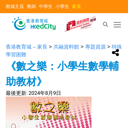
教城主頁
教師
中學生
小學生
家長
香港教育城 – 家長
>
共融資料館
>
專題資源
>
特殊
學習困難
《數之樂：小學生數學輔
助教材》
最後更新:
2024年8月9日