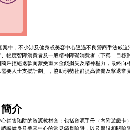
個案中，不少涉及健身或美容中心透過不良營商手法威迫
者、輕度智障消費者及一般精神障礙消費者（下稱「目標
因商戶拒絕退款而蒙受重大金錢損失及精神壓力，最終向
殊需要人士支援計劃」，協助弱勢社群提高警覺及擊退常
」簡介
中心銷售陷阱的資源教材套：包括資源手冊（內附遊戲卡
象認識健身及美容中心的常見銷售陷阱，以及擊退相關陷