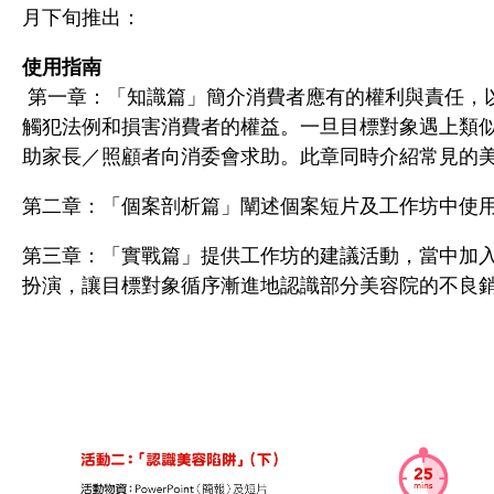
月下旬推出：
使用指南
第一章：「知識篇」簡介消費者應有的權利與責任，
觸犯法例和損害消費者的權益。一旦目標對象遇上類
助家長／照顧者向消委會求助。此章同時介紹常見的
第二章：「個案剖析篇」闡述個案短片及工作坊中使
第三章：「實戰篇」提供工作坊的建議活動，當中加
扮演，讓目標對象循序漸進地認識部分美容院的不良