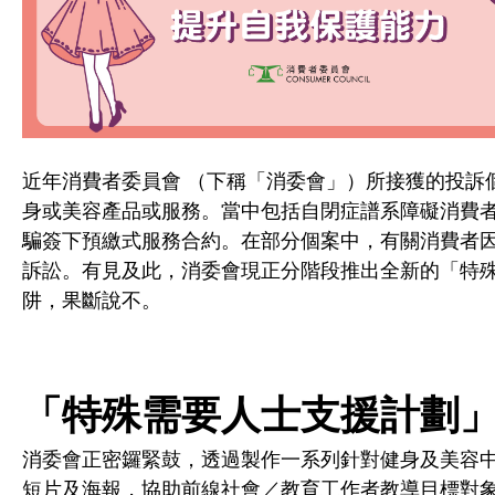
近年消費者委員會 （下稱「消委會」）所接獲的投訴
身或美容產品或服務。當中包括自閉症譜系障礙消費
騙簽下預繳式服務合約。在部分個案中，有關消費者
訴訟。有見及此，消委會現正分階段推出全新的「特
阱，果斷說不。
「特殊需要人士支援計劃
消委會正密鑼緊鼓，透過製作一系列針對健身及美容
短片及海報，協助前線社會／教育工作者教導目標對