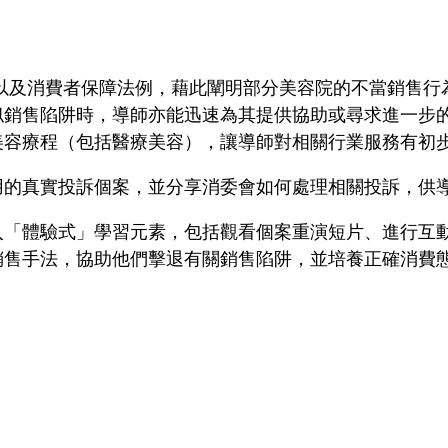
以及消費者保障法例，藉此闡明部分美容院的不當銷售行
似銷售陷阱時，導師亦能迅速為其提供協助或尋求進一步
美容療程（包括醫療美容），讓導師對相關行業服務有初
用的真實投訴個案，並分享消委會如何處理相關投訴，供
入「體驗式」學習元素，包括觀看個案重演短片、進行互
銷售手法，協助他們擊退有關銷售陷阱，並培養正確消費