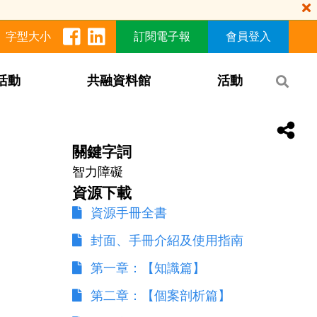
字型大小
訂閱電子報
會員登入
活動
共融資料館
活動
關鍵字詞
智力障礙
資源下載
資源手冊全書
封面、手冊介紹及使用指南
第一章：【知識篇】
第二章：【個案剖析篇】