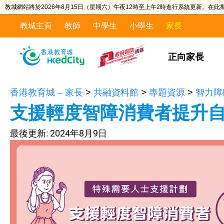
教城網站將於2026年8月15日（星期六）午夜12時至上午2時進行系統更新。在
教城主頁
教師
中學生
小學生
家長
正向家長
香港教育城 – 家長
>
共融資料館
>
專題資源
>
智力障
支援輕度智障消費者提升
最後更新:
2024年8月9日