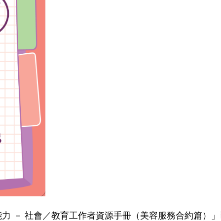
 － 社會／教育工作者資源手冊（美容服務合約篇）」已