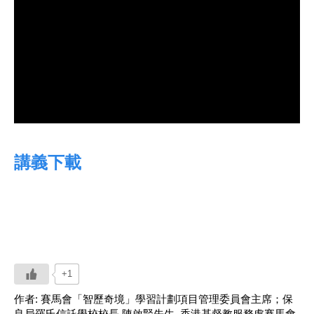
講義下載
+1
作者:
賽馬會「智歷奇境」學習計劃項目管理委員會主席；保
良局羅氏信託學校校長 陳啟賢先生
,
香港基督教服務處賽馬會