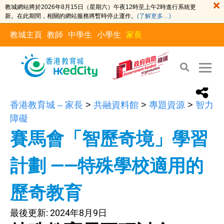
教城網站將於2026年8月15日（星期六）午夜12時至上午2時進行系統更
新。在此期間，相關的網站服務將暫時停止運作。
(了解更多…)
教城主頁
教師
中學生
小學生
家長
香港教育城 – 家長
>
共融資料館
>
專題資源
>
智力
障礙
賽馬會「智歷奇境」學習
計劃 ——特殊學校適用的
歷奇教育
最後更新:
2024年8月9日