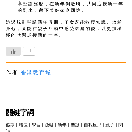
享聖誕經歷，在新年倒數時，共同迎接新一年
的到來，留下美好家庭回憶。
透過規劃聖誕新年假期，子女既能收穫知識、放鬆
身心，又能在親子互動中感受家庭的愛，以更加積
極的狀態迎接新的一年。
+1
作者:
香港教育城
關鍵字詞
假期
|
增值
|
學習
|
放鬆
|
新年
|
聖誕
|
自我反思
|
親子
|
閱
讀