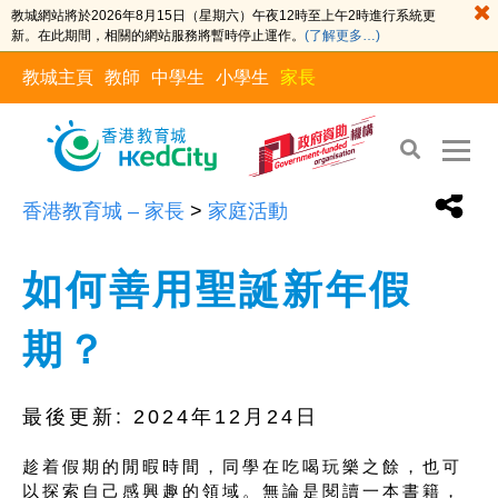
教城網站將於2026年8月15日（星期六）午夜12時至上午2時進行系統更
新。在此期間，相關的網站服務將暫時停止運作。
(了解更多…)
教城主頁
教師
中學生
小學生
家長
香港教育城 – 家長
>
家庭活動
如何善用聖誕新年假
期？
最後更新:
2024年12月24日
趁着假期的閒暇時間，同學在吃喝玩樂之餘，也可
以探索自己感興趣的領域。無論是閱讀一本書籍，