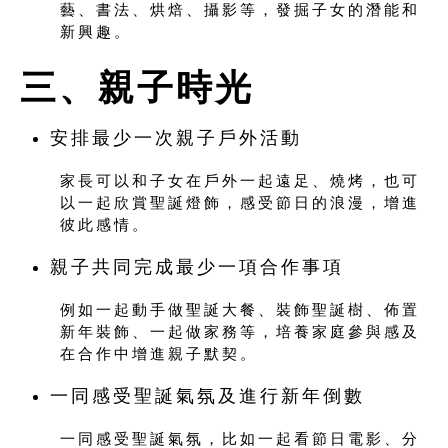
藝、書法、烘焙、攝影等，發掘子女的潛能和
新興趣。
三、
親子時光
安排最少一次親子戶外活動
家長可以和子女在戶外一起遠足、燒烤，也可
以一起欣賞聖誕燈飾，感受節日的浪漫，增進
彼此感情。
親子共同完成最少一項合作事項
例如一起動手做聖誕大餐、裝飾聖誕樹、佈置
新年裝飾、一起做家務等，培養家庭參與感及
在合作中增進親子默契。
一同感受聖誕氣氛及進行新年倒數
一同感受聖誕氣氛，比如一起看節日電影、分