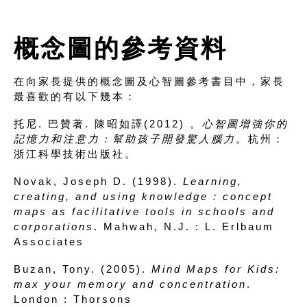
概念圖的參考資料
在向家長提供的概念圖及心智圖參考書目中，家長
最喜歡的有以下幾本：
托尼. 巴贊著. 陳昭如譯(2012) 。
心智圖增強你的
記憶力和注意力：幫助孩子開發驚人腦力
。杭州：
浙江科學技術出版社。
Novak, Joseph D. (1998).
Learning,
creating, and using knowledge : concept
maps as facilitative tools in schools and
corporations
. Mahwah, N.J. : L. Erlbaum
Associates
Buzan, Tony. (2005).
Mind Maps for Kids:
max your memory and concentration
.
London : Thorsons