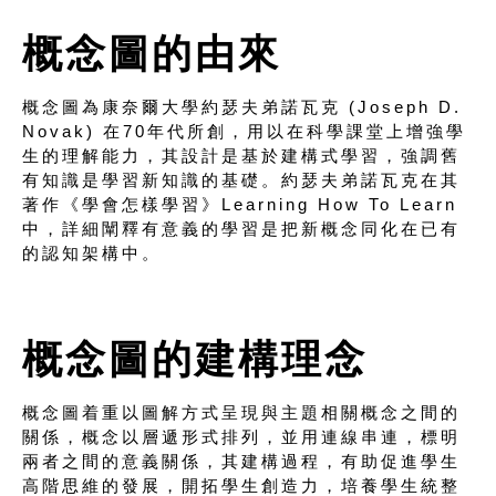
概念圖的由來
概念圖為康奈爾大學約瑟夫弟諾瓦克 (Joseph D.
Novak) 在70年代所創，用以在科學課堂上增強學
生的理解能力，其設計是基於建構式學習，強調舊
有知識是學習新知識的基礎。約瑟夫弟諾瓦克在其
著作《學會怎樣學習》Learning How To Learn
中，詳細闡釋有意義的學習是把新概念同化在已有
的認知架構中。
概念圖的建構理念
概念圖着重以圖解方式呈現與主題相關概念之間的
關係，概念以層遞形式排列，並用連線串連，標明
兩者之間的意義關係，其建構過程，有助促進學生
高階思維的發展，開拓學生創造力，培養學生統整