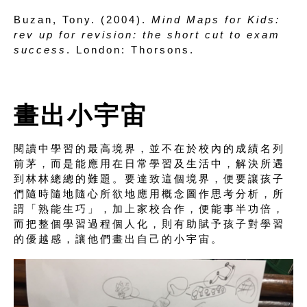
Buzan, Tony. (2004).
Mind Maps for Kids:
rev up for revision: the short cut to exam
success
. London: Thorsons.
畫出小宇宙
閱讀中學習的最高境界，並不在於校內的成績名列
前茅，而是能應用在日常學習及生活中，解決所遇
到林林總總的難題。要達致這個境界，便要讓孩子
們隨時隨地隨心所欲地應用概念圖作思考分析，所
謂「熟能生巧」，加上家校合作，便能事半功倍，
而把整個學習過程個人化，則有助賦予孩子對學習
的優越感，讓他們畫出自己的小宇宙。