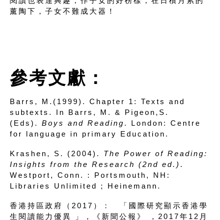
閱讀也表達興趣，作子女的好榜樣，在日積月累的
薰陶下，子女不難成大器！
參考文獻：
Barrs, M.(1999). Chapter 1: Texts and
subtexts. In Barrs, M. & Pigeon,S.
(Eds).
Boys and Reading
. London: Centre
for language in primary Education.
Krashen, S. (2004).
The Power of Reading:
Insights from the Research (2nd ed.)
.
Westport, Conn. : Portsmouth, NH:
Libraries Unlimited ; Heinemann.
香港持區政府（2017）： 「國際研究顯示香港學
生閱讀能力優異 」，《新聞公報》 ，2017年12月