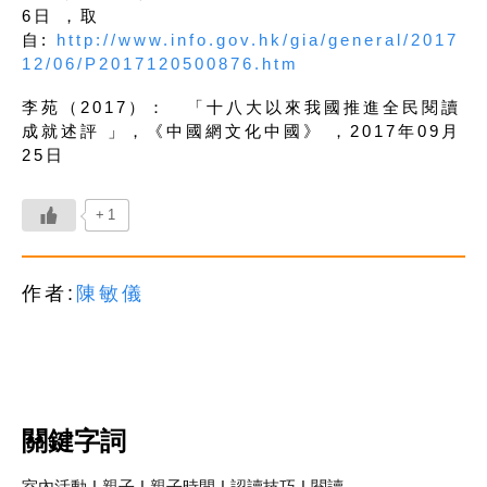
6日 ，取
自:
http://www.info.gov.hk/gia/general/2017
12/06/P2017120500876.htm
李苑（2017）： 「十八大以來我國推進全民閱讀
成就述評 」，《中國網文化中國》 ，2017年09月
25日
+1
作者:
陳敏儀
關鍵字詞
室內活動
|
親子
|
親子時間
|
認讀技巧
|
閱讀