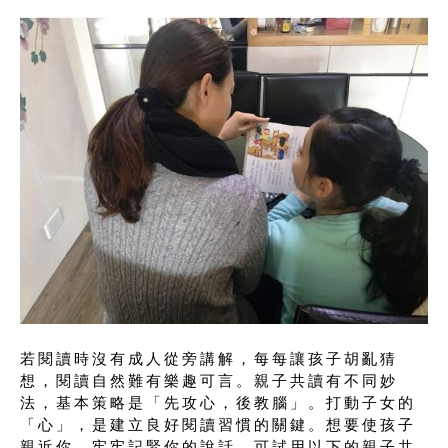
若閱讀時沒有成人從旁講解，每每讓孩子胡亂猜
想，閱讀自然難有樂趣可言。親子共讀有不同妙
法，基本策略是「先攻心，後教腦」。打動子女的
「心」，是建立良好閱讀習慣的關鍵。想要使孩子
親近你，牢牢記緊你的說話，可試用以下的親子共