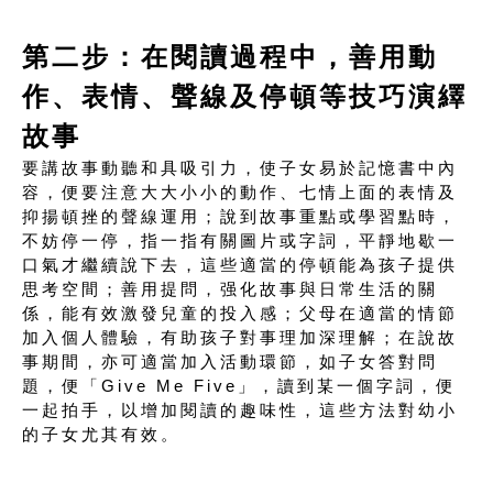
第二步：在閱讀過程中，善用動
作、表情、聲線及停頓等技巧演繹
故事
要講故事動聽和具吸引力，使子女易於記憶書中內
容，便要注意大大小小的動作、七情上面的表情及
抑揚頓挫的聲線運用；說到故事重點或學習點時，
不妨停一停，指一指有關圖片或字詞，平靜地歇一
口氣才繼續說下去，這些適當的停頓能為孩子提供
思考空間；善用提問，强化故事與日常生活的關
係，能有效激發兒童的投入感；父母在適當的情節
加入個人體驗，有助孩子對事理加深理解；在說故
事期間，亦可適當加入活動環節，如子女答對問
題，便「Give Me Five」，讀到某一個字詞，便
一起拍手，以增加閱讀的趣味性，這些方法對幼小
的子女尤其有效。