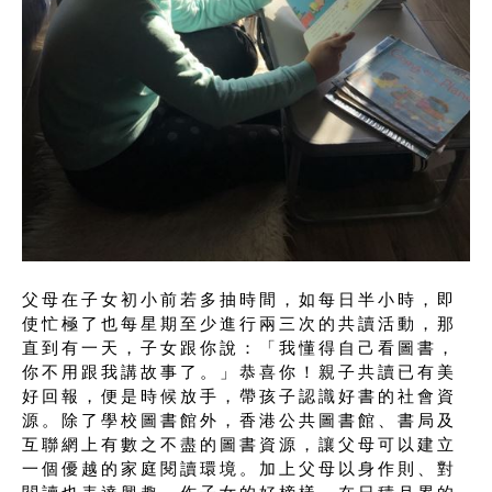
父母在子女初小前若多抽時間，如每日半小時，即
使忙極了也每星期至少進行兩三次的共讀活動，那
直到有一天，子女跟你說：「我懂得自己看圖書，
你不用跟我講故事了。」恭喜你！親子共讀已有美
好回報，便是時候放手，帶孩子認識好書的社會資
源。除了學校圖書館外，香港公共圖書館、書局及
互聯網上有數之不盡的圖書資源，讓父母可以建立
一個優越的家庭閱讀環境。加上父母以身作則、對