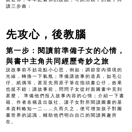
讀三步曲：
先攻心，後教腦
第一步：閱讀前準備子女的心情，
與書中主角共同經歷奇妙之旅
說故事前不妨花點小心思，例如：調節室內環境的
光線，轉換一下氣氛；準備講故事的道具，如毛公
仔、紙偶等，甚至先用原子筆在指頭畫公仔，效果
也挺不錯；講故事前，問問子女從封面圖畫中見到
甚麼， 準備他們投入故事內容的心情；介紹一下書
籍、作者名稱及出版社、讓子女對所閱讀圖書的基
本資料略知一二……久而久之，便可增加孩子對圖
書世界的認識，輔助他們明白自己的閱讀興趣所
在。