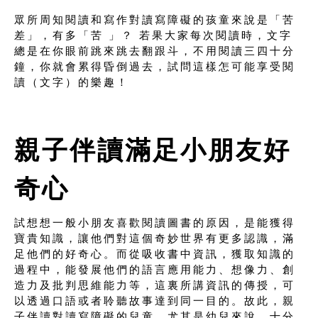
眾所周知閱讀和寫作對讀寫障礙的孩童來說是「苦
差」，有多「苦 」？ 若果大家每次閱讀時，文字
總是在你眼前跳來跳去翻跟斗，不用閱讀三四十分
鐘，你就會累得昏倒過去，試問這樣怎可能享受閱
讀（文字）的樂趣！
親子伴讀滿足小朋友好
奇心
試想想一般小朋友喜歡閱讀圖書的原因，是能獲得
寶貴知識，讓他們對這個奇妙世界有更多認識，滿
足他們的好奇心。而從吸收書中資訊，獲取知識的
過程中，能發展他們的語言應用能力、想像力、創
造力及批判思維能力等，這裏所講資訊的傳授，可
以透過口語或者聆聽故事達到同一目的。故此，親
子伴讀對讀寫障礙的兒童，尤其是幼兒來說，十分