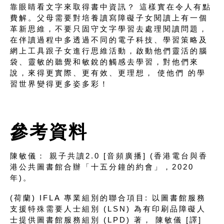
靠眼睛看文字來取得書中資訊？ 這樣實在令人有點
費解。父母需要對培養讀寫障礙子女閱讀上有一個
革新思維，不要只固守文字學習去處理閱讀問題，
在伴讀過程中多透過不同的電子科技、學習策略及
網上工具跟子女進行思維活動，啟動他們靈活的腦
袋、靈敏的聽覺和敏銳的觸感去學習，對他們來
說，來得更實際、更有效、更理想， 使他們 的學
習世界變得更多姿多彩！
參考資料
陳敏儀： 親子共讀2.0 [音頻廣播] (香港電台與香
港公共圖書館合辦「十五分鐘的約會」，2020
年)。
(荷蘭) IFLA 專業組別的聯合項目: 以圖書館服務
支援特殊需要人士組別 (LSN) 為有印刷品障礙人
士提供圖書館服務組別 (LPD) 著， 陳敏儀 [譯]