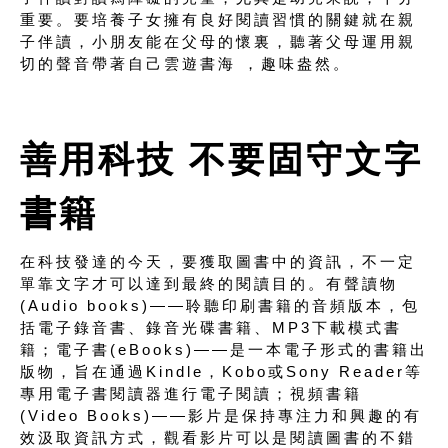
重要。要培養子女擁有良好閱讀習慣的關鍵就在親
子伴讀，小朋友能在父母的懷裏，聽著父母運用親
切的聲音帶著自己雲遊書海 ，趣味盎然。
善用科技 不要固守文字
書籍
在科技發達的今天，要獲取圖書中的資訊，不一定
單靠文字才可以達到最終的閱讀目的。有聲讀物
(Audio books)——聆聽印刷書籍的音頻版本，包
括電子錄音書、錄音光碟書籍、MP3下載模式書
籍；電子書(eBooks)——是一本電子形式的書籍出
版物，旨在通過Kindle，Kobo或Sony Reader等
專用電子書閱讀器進行電子閱讀；視頻書籍
(Video Books)——影片是保持專注力和興趣的有
效汲取資訊方式，觀看影片可以是閱讀圖書的不錯