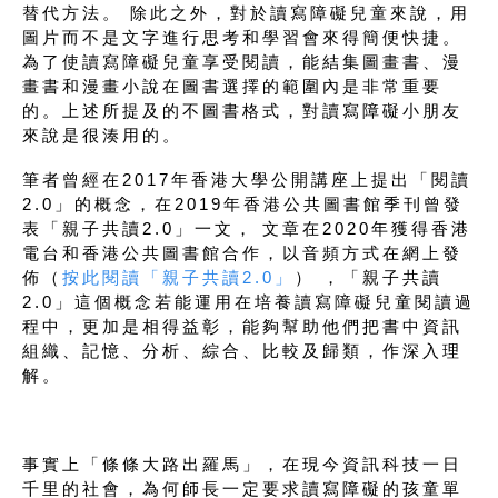
替代方法。 除此之外，對於讀寫障礙兒童來說，用
圖片而不是文字進行思考和學習會來得簡便快捷。
為了使讀寫障礙兒童享受閱讀，能結集圖畫書、漫
畫書和漫畫小說在圖書選擇的範圍內是非常重要
的。上述所提及的不圖書格式，對讀寫障礙小朋友
來說是很湊用的。
筆者曾經在2017年香港大學公開講座上提出「閱讀
2.0」的概念，在2019年香港公共圖書館季刊曾發
表「親子共讀2.0」一文， 文章在2020年獲得香港
電台和香港公共圖書館合作，以音頻方式在網上發
佈（
按此閱讀「親子共讀2.0」
） ，「親子共讀
2.0」這個概念若能運用在培養讀寫障礙兒童閱讀過
程中，更加是相得益彰，能夠幫助他們把書中資訊
組織、記憶、分析、綜合、比較及歸類，作深入理
解。
事實上「條條大路出羅馬」，在現今資訊科技一日
千里的社會，為何師長一定要求讀寫障礙的孩童單