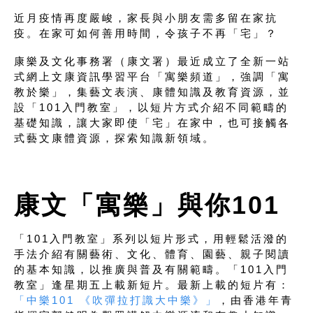
近月疫情再度嚴峻，家長與小朋友需多留在家抗
疫。在家可如何善用時間，令孩子不再「宅」？
康樂及文化事務署（康文署）最近成立了全新一站
式網上文康資訊學習平台「寓樂頻道」，強調「寓
教於樂」，集藝文表演、康體知識及教育資源，並
設「101入門教室」，以短片方式介紹不同範疇的
基礎知識，讓大家即使「宅」在家中，也可接觸各
式藝文康體資源，探索知識新領域。
康文「寓樂」與你101
「101入門教室」系列以短片形式，用輕鬆活潑的
手法介紹有關藝術、文化、體育、園藝、親子閱讀
的基本知識，以推廣與普及有關範疇。「101入門
教室」逢星期五上載新短片。最新上載的短片有：
「中樂101 《吹彈拉打識大中樂》」
，由香港年青