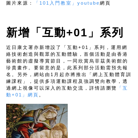
圖片來源：
「101入門教室」youtube
網頁
新增「互動+01」系列
近日康文署亦新增設了「互動+01」系列，運用網
絡技術創造與觀眾的互動體驗，首個活動是由香港
藝術館的虛擬導賞節目，一同欣賞烏菲茲美術館的
珍貴畫作。要留意的是，此系列部分活動需預先報
名。另外，網站由1月起亦將推出「網上互動體育訓
練課程」，提供多項運動課程及強調雙向教學，透
過網上視像可以深入的互動交流，詳情請瀏覽
「互
動+01」網頁
。