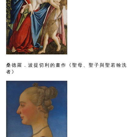
桑德羅．波提切利的畫作《聖母、聖子與聖若翰洗
者》