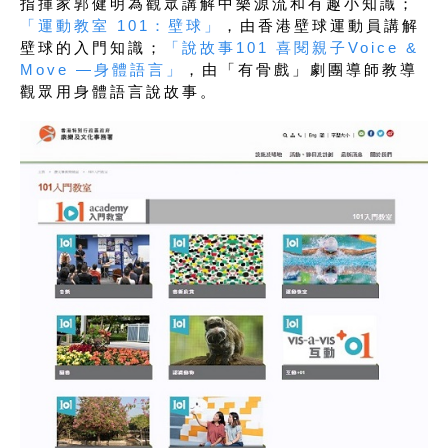
指揮家郭健明為觀眾講解中樂源流和有趣小知識；
「運動教室 101：壁球」
，由香港壁球運動員講解
壁球的入門知識；
「說故事101 喜閱親子Voice &
Move —身體語言」
，由「有骨戲」劇團導師教導
觀眾用身體語言說故事。