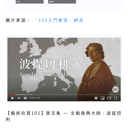
圖片來源：
「101入門教室」網頁
【藝術欣賞101】第五集 — 文藝復興大師：波提切
利