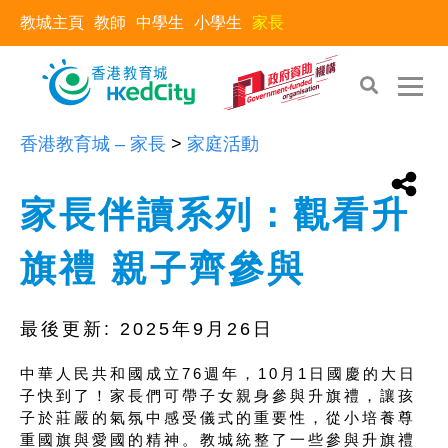
教城主頁
教師
中學生
小學生
家長
香港教育城 – 家長
>
家庭活動
家長伴讀系列：觀看升
旗禮 親子齊參與
最後更新:
2025年9月26日
中華人民共和國成立76週年，10月1日國慶的大日
子快到了！家長們可帶子女親身參與升旗禮，讓孩
子於莊嚴的氣氛中感受儀式的重要性，從小培養尊
重國旗與愛國的精神。教城統整了一些參與升旗禮