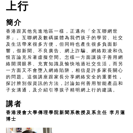
上行
簡介
香港跟其他先進地區一樣，正邁向「全互聯網世
界」。互聯網及數碼媒體為我們孩子的學習、社交
及生活帶來很多方便，但同時也產生很多負面影
響，假新聞、不良廣告、網上詐騙、網絡欺凌和仇
恨言論充斥著虛擬空間。怎樣一方面讓孩子善用網
絡開濶眼界、充實知識及愉快地過社交生活，而另
一方面又不會墮入網絡陷阱，相信是許多家長關心
的問題。這個講座跟家長分享網絡安全的重要性，
探討辨別假資訊的方法，討論如何善用智能產品和
子女溝通，及介紹引導孩子精明網上行的建議。
講者
香港浸會大學傳理學院新聞系教授及系主任 李月蓮
博士