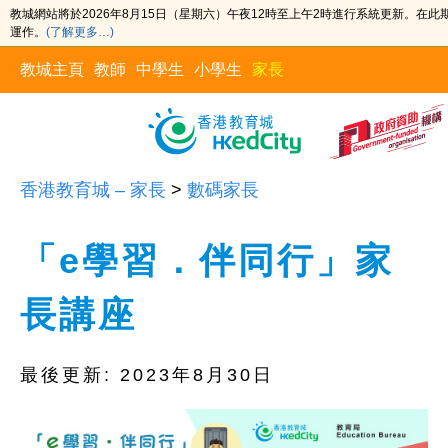
教城網站將於2026年8月15日（星期六）午夜12時至上午2時進行系統更新。在
運作。
(了解更多…)
教城主頁
教師
中學生
小學生
家長
香港教育城 – 家長
>
數碼家長
「e學習．伴同行」家
長講座
最後更新:
2023年8月30日