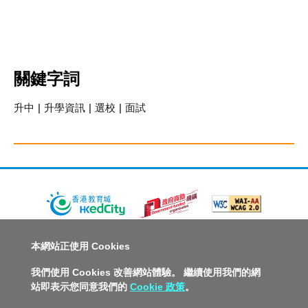
關鍵字詞
升中
|
升學資訊
|
選校
|
面試
關於教城
最新消息
教師
中學生
小學生
家長
本網站正使用 Cookies
人才招募
聯絡我們
服務承諾
教城電子報
我們使用 Cookies 改善網站體驗。 繼續使用我們的網
站即表示您同意我們的
Cookie 政策
。
私隱政策聲明
服務條款
版權及知識產權政策