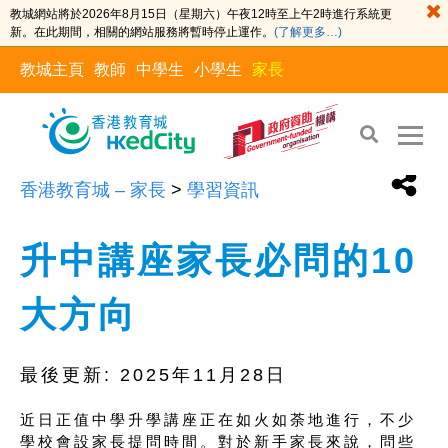
教城網站將於2026年8月15日（星期六）午夜12時至上午2時進行系統更
新。在此期間，相關的網站服務將暫時停止運作。
(了解更多…)
教城主頁
教師
中學生
小學生
家長
香港教育城 – 家長
>
學習資訊
升中講座家長必問的10
大方向
最後更新:
2025年11月28日
近日正值中學升學講座正在如火如荼地進行，不少
學校會設家長提問時間。對於新手家長來說，問些