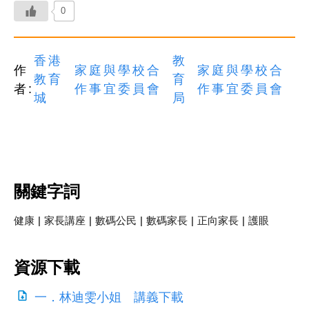
0
香港
教
作
家庭與學校合
家庭與學校合
教育
育
者:
作事宜委員會
作事宜委員會
城
局
關鍵字詞
健康
|
家長講座
|
數碼公民
|
數碼家長
|
正向家長
|
護眼
資源下載
一．林迪雯小姐 講義下載