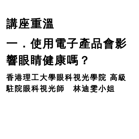
講座重溫
一．使用電子產品會影
響眼睛健康嗎？
香港理工大學眼科視光學院 高級
駐院眼科視光師 林迪雯小姐