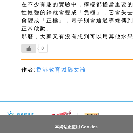
在不少有趣的實驗中，檸檬都擔當重要
性較強的鋅就會變成「負極」，它會失
會變成「正極」，電子則會通過導線傳
正常啟動。
那麼，大家又有沒有想到可以用其他水
0
作者:
香港教育城
鄧文瀚
本網站正使用 Cookies
版權所有© 2026 香港教育城有限公司