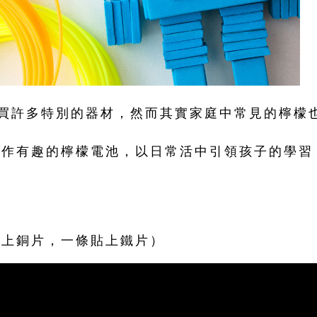
購買許多特別的器材，然而其實家庭中常見的檸檬
製作有趣的檸檬電池，以日常活中引領孩子的學習
貼上銅片，一條貼上鐵片）