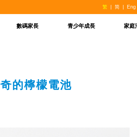
繁
简
Eng
數碼家長
青少年成長
家庭
 神奇的檸檬電池