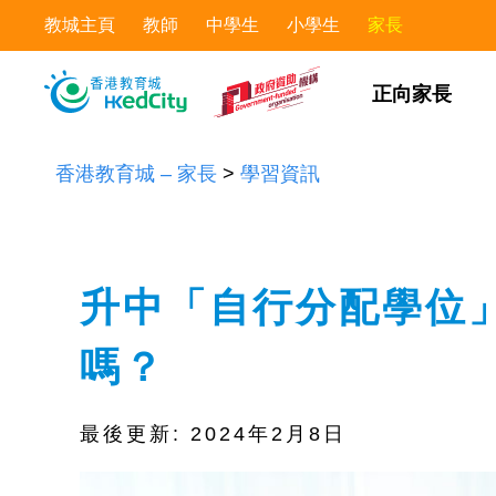
教城主頁
教師
中學生
小學生
家長
正向家長
香港教育城 – 家長
>
學習資訊
升中「自行分配學位
嗎？
最後更新:
2024年2月8日