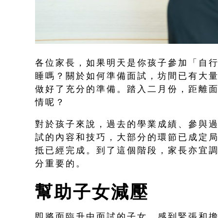
各位家長，如果明天是你孩子參加「自
睡嗎？關於如何準備面試，坊間已有大
做好了充分的準備。踏入二月份，距離
情呢？
對於孩子來說，過去的學業成績、參與
試的內容和技巧，大部分的環節已成定
抵已經完成。到了這個階段，家長亦宜
分重要的。
幫助子女減壓
即將面臨升中面試的子女，感到緊張和