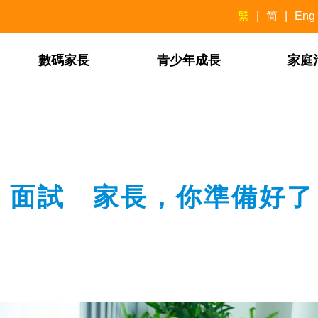
繁
简
Eng
數碼家長
青少年成長
家庭
」面試 家長，你準備好了