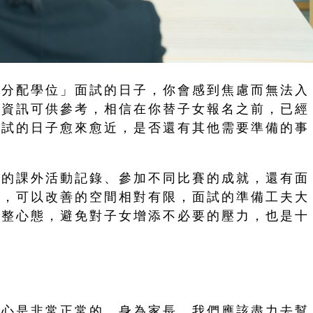
行分配學位」面試的日子，你會感到焦慮而無法入
量資訊可供參考，相信在你替子女報名之前，已經
面試的日子愈來愈近，是否還有其他需要準備的事
過的課外活動記錄、參加不同比賽的成就，還有面
局，可以改善的空間相對有限，面試的準備工夫大
調整心態，避免對子女增添不必要的壓力，也是十
擔心是非常正常的。身為家長，我們應該盡力去幫