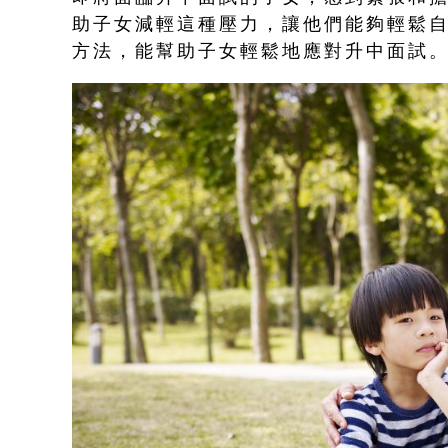
助子女減輕這種壓力，讓他們能夠輕鬆
方法，能幫助子女輕鬆地應對升中面試